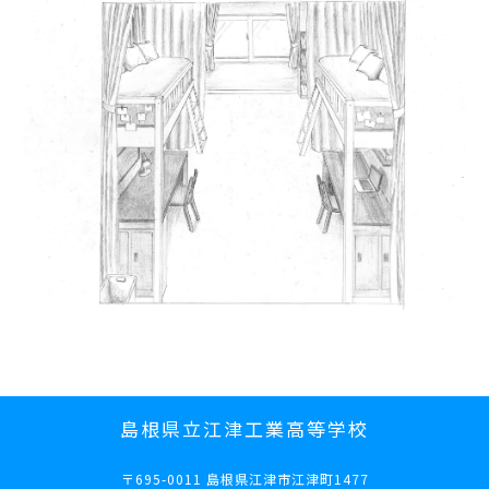
島根県立江津工業高等学校
〒695-0011 島根県江津市江津町1477