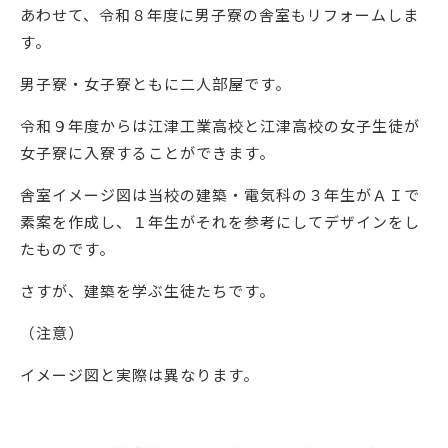
あわせて、令和８年度に男子寮の舎室もリフォームしま
す。
男子寮・女子寮ともに二人部屋です。
令和９年度からは江津工業高校と江津高校の女子生徒が
女子寮に入寮することができます。
舎室イメージ図は当校の建築・電気科の３年生がＡＩで
素案を作成し、１年生がそれを参考にしてデザインをし
たものです。
さすが、建築を学ぶ生徒たちです。
（注意）
イメージ図と実際は異なります。