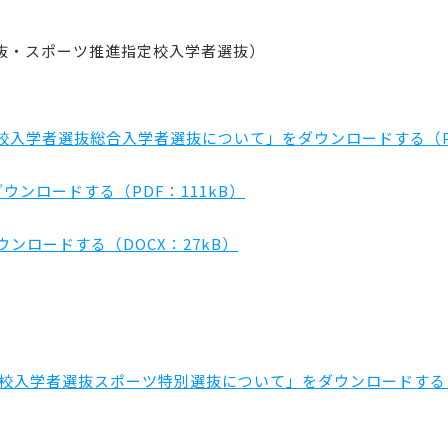
抜・スポーツ推進指定校入学者選抜）
入学者選抜総合入学者選抜について」をダウンロードする（PD
ウンロードする（PDF：111kB）
ンロードする（DOCX：27kB）
校入学者選抜スポーツ特別選抜について」をダウンロードする（P