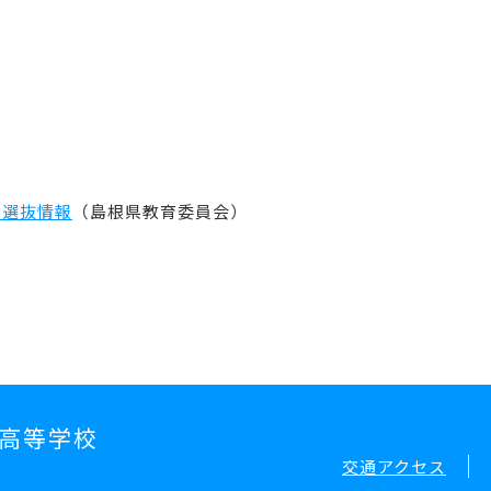
者選抜情報
（島根県教育委員会）
高等学校
交通アクセス