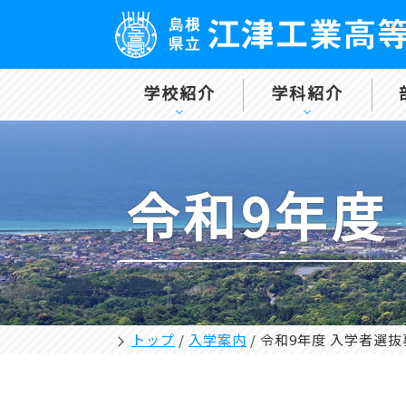
学校紹介
学科紹介
令和9年度
トップ
/
入学案内
/
令和9年度 入学者選