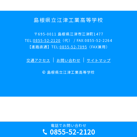
島根県立江津工業高等学校
〒695-0011 島根県江津市江津町1477
TEL:
0855-52-2120
（代） / FAX:0855-52-2264
【進路直通】TEL:
0855-52-7095
（FAX兼用）
交通アクセス
お問い合わせ
サイトマップ
© 島根県立江津工業高等学校
電話でお問い合わせ
0855-52-2120