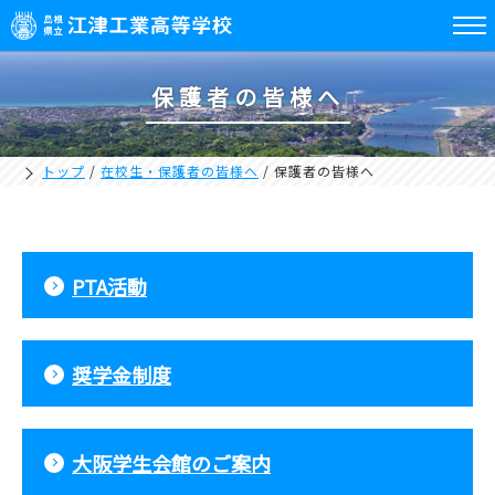
保護者の皆様へ
トップ
/
在校生・保護者の皆様へ
/
保護者の皆様へ
PTA活動
奨学金制度
大阪学生会館のご案内