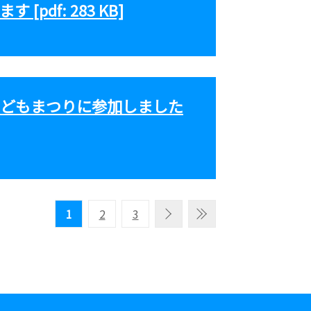
[pdf: 283 KB]
どもまつりに参加しました
1
2
3