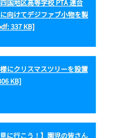
国地区高等学校 PTA 連合
に向けてデジファブ小物を製
: 337 KB]
様にクリスマスツリーを設置
06 KB]
見に行こう！】園児の皆さん