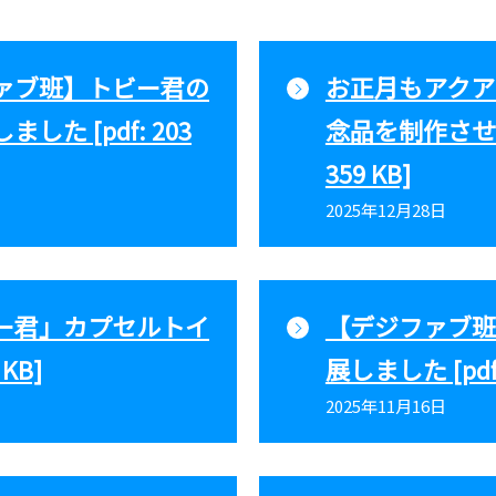
ァブ班】トビー君の
お正月もアクア
た [pdf: 203
念品を制作させて
359 KB]
2025年12月28日
ー君」カプセルトイ
【デジファブ班
KB]
展しました [pdf:
2025年11月16日