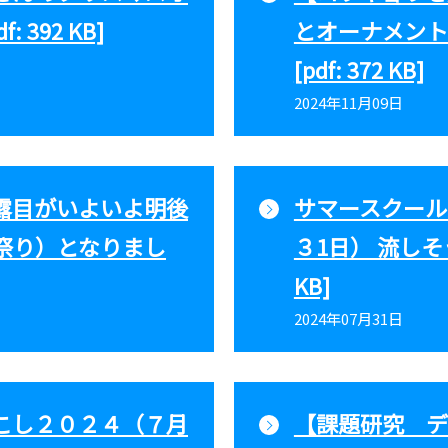
 392 KB]
とオーナメント
[pdf: 372 KB]
2024年11月09日
露目がいよいよ明後
サマースクール
祭り）となりまし
３1日） 流しそう
KB]
2024年07月31日
こし２０２４（７月
【課題研究 デ