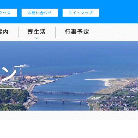
クセス
お問い合わせ
サイトマップ
案内
寮生活
行事予定
ン