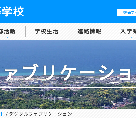
交通ア
部活動
学校生活
進路情報
入学
ファブリケーショ
ト
/
デジタルファブリケーション