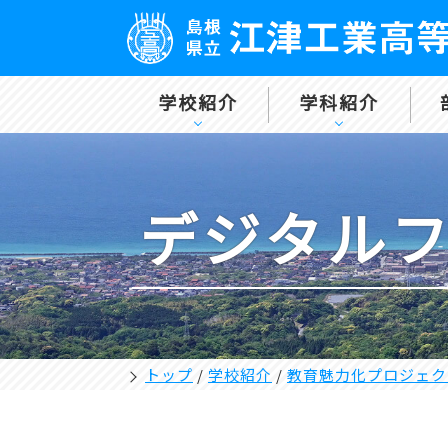
学校紹介
学科紹介
デジタル
トップ
/
学校紹介
/
教育魅力化プロジェク