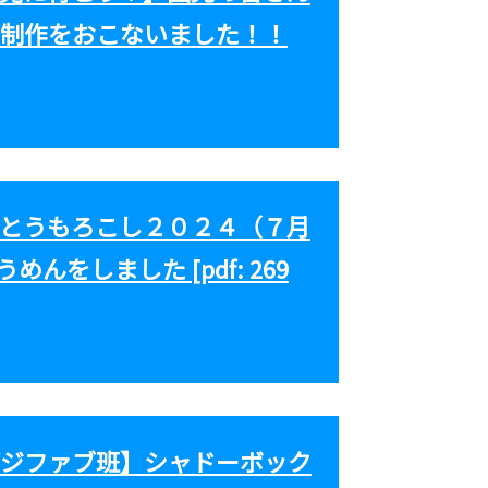
制作をおこないました！！
とうもろこし２０２４（７月
めんをしました [pdf: 269
ジファブ班】シャドーボック