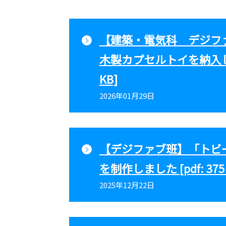
【建築・電気科 デジフ
木製カプセルトイを納入しまし
KB]
2026年01月29日
【デジファブ班】「トビ
を制作しました [pdf: 375 
2025年12月22日