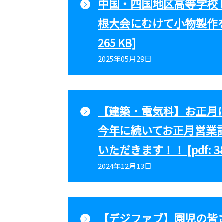
中国・四国地区高等学校
根大会にむけて小物製作をし
265 KB]
2025年05月29日
【建築・電気科】お正
今年に続いてお正月営業
いただきます！！ [pdf: 38
2024年12月13日
【デジファブ】園児の皆