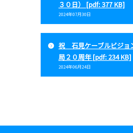
３０日） [pdf: 377 KB]
2024年07月30日
祝 石見ケーブルビジョ
局２０周年 [pdf: 234 KB]
2024年06月24日