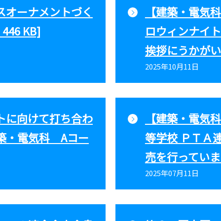
スオーナメントづく
【建築・電気科
46 KB]
ロウィンナイト
挨拶にうかがいました
2025年10月11日
トに向けて打ち合わ
【建築・電気科
築・電気科 Aコー
等学校 ＰＴＡ
売を行っています [
2025年07月11日