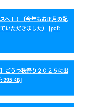
スヘ！！（今年もお正月の記
いただきました） [pdf:
】ごうつ秋祭り２０２５に出
 295 KB]