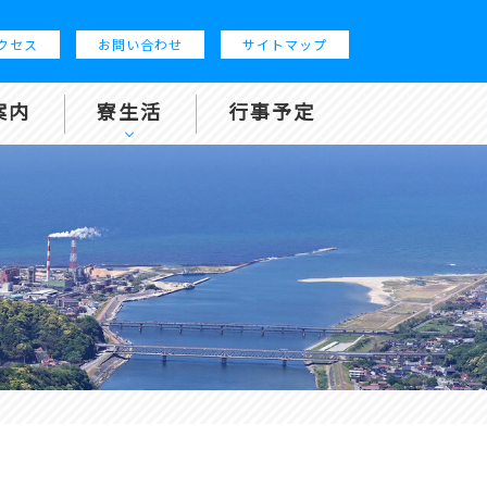
クセス
お問い合わせ
サイトマップ
案内
寮生活
行事予定