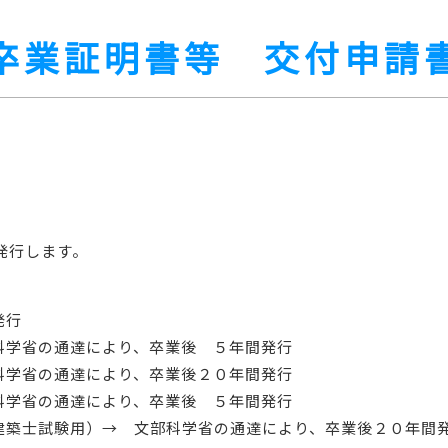
卒業証明書等 交付申請
発行します。
発行
省の通達により、卒業後 ５年間発行
科学省の通達により、卒業後２０年間発行
の通達により、卒業後 ５年間発行
（建築士試験用）→ 文部科学省の通達により、卒業後２０年間