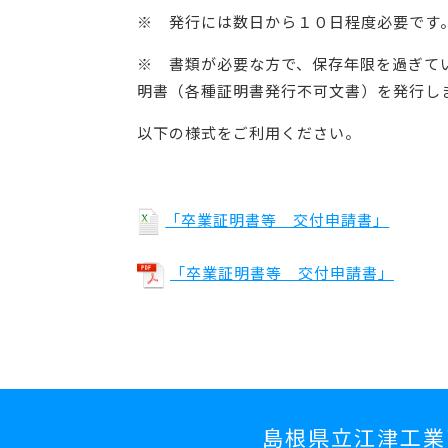
※ 発行には数日から１０日程度必要です
※ 書類が必要な方で、保存年限を過ぎて
明書（各種証明書発行不可文書）を発行し
以下の様式をご利用ください。
「卒業証明書等 交付申請書」
「卒業証明書等 交付申請書」
島根県立江津工業