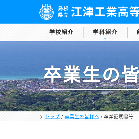
学校紹介
学科紹介
卒業生の
トップ
/
卒業生の皆様へ
/
卒業証明書等 