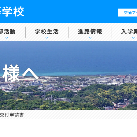
交通ア
部活動
学校生活
進路情報
入学
皆様へ
交付申請書