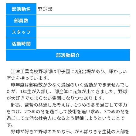
部活動名
野球部
野球部
部員数
スタッフ
活動時間
部活動紹介
江津工業高校野球部は甲子園に2度出場があり、輝かしい
歴史を持っています。
昨年度は部員数が少なく満足のいく活動ができませんでし
たが、1年生が入部し、部全体に元気が出てきました。野球
が大好きでたまらない集団になりつつあります。
部長、監督の共通した考えは、1つめの冬を過ごして体力
をつけ、2つめの冬を過ごして技術を追い求め、3つめの冬を
過ごして立派な社会人になるよう鍛錬しようということで
す。
野球が好きで野球のためなら、がんばりきる生徒の入部を